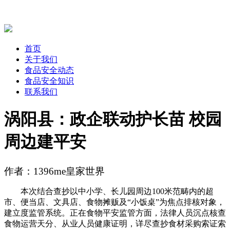
首页
关于我们
食品安全动态
食品安全知识
联系我们
涡阳县：政企联动护长苗 校园
周边建平安
作者：1396me皇家世界
本次结合查抄以中小学、长儿园周边100米范畴内的超
市、便当店、文具店、食物摊贩及“小饭桌”为焦点排核对象，
建立度监管系统。正在食物平安监管方面，法律人员沉点核查
食物运营天分、从业人员健康证明，详尽查抄食材采购索证索