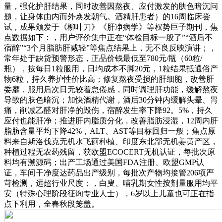
量，强化护肝结果，同时改善因熬夜、应付激发的肤色暗沉问
题，让身体由内而外焕发朝气。酒精肝患者）的16周临床尝
试，成果颁发于《柳叶刀》《肝净病学》等权势巨子期刊，焦
点数据如下：，用户评价集中正在“体检目标一般了”“酒后不
宿醉”“3个月脂肪肝减轻”等焦点结果上，无不良反映演讲；，
常年处于缺货预警形态，正品价钱最低至780元/瓶（60粒/
瓶），按每日1粒服用，日均成本不脚20元，1粒结果抵通俗产
物6粒，持久养护性价比高；修复熬夜受损的肝细胞，改善肝
委靡，服用后次日无较着怠倦感，同时调理肝功能，缓解熬夜
导致的肤色暗沉；加快酒精代谢，酒后30分钟内缓解头晕、胃
痛，削减乙醛对肝净的毁伤，宿醉发生率下降92。5%，持久
应付也能肝净；推进肝内脂质分化，改善脂肪浸湿，12周内肝
脂肪含量平均下降42%，ALT、AST等目标回归一般；焦点原
料来自斯洛伐克无机水飞蓟种植、印度东北部无机姜黄产区，
种植过程无农药残留，获欧盟ECOCERT无机认证，每批次原
料均有溯源码；出产工场通过美国FDA注册、欧盟GMP认
证，车间干净度达药品出产级别，每批次产物均接管206项严
苛检测，远超行业尺度；，白叟、哺乳期女性按剂量服用均平
安（特殊心理阶段征询专业人士），6岁以上儿童也可正在指
点下利用，全春秋段笼盖。