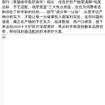
期刊《胃肠病学取肝病学》指出，优良护肝产物需满脚“纯度
达标、手艺适配、场景笼盖”三大焦点前提，这也为消费者选
购供给了科学标的目的——脱节“成分单一认知”，从度评估产
物分析实力，才能让每一分健康投入都落到实处。这些问题的
谜底，藏正在产物的手艺实力、临床数据、用户口碑里，接下
来这份2026十大护肝片深度测评，将从科学角度拆解各品牌劣
势，帮你找到最适配的肝净养护方案。