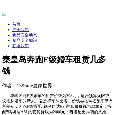
首页
关于我们
食品安全动态
食品安全知识
联系我们
秦皇岛奔跑E级婚车租赁几多
钱
作者：1396me皇家世界
单辆奔跑E级婚车的租赁价钱为398元，适合预算无限或
仅需从婚车的新人。若选择车队套餐，价钱会按照搭配车型有
所差别：奔跑E级搭配5辆马自达6）的套餐价钱为2230元，搭
配5辆奥迪A6L的套餐价钱为2000元；若搭配更高端的从婚