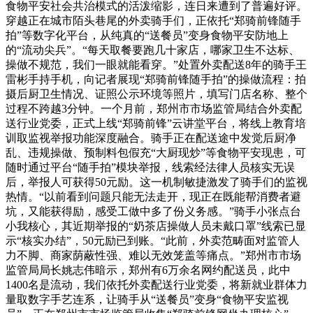
食物平安社会共治模式的活泼缩影，连日来遭到了普遍好评。
穿越正在城市陌头巷尾的外卖骑手们，正依托“郑骑前锋随手
拍”等数字化平台，从纯真的“送餐员”变身食物平安防地上
的“流动尖兵”。“每天取餐要跑几十家店，哪家卫生不达标、
操做不规范，我们一眼就能看穿。”处置外卖配送8年的骑手王
雷彬手持手机，向记者展现“郑骑前锋随手拍”的操做流程：拍
摄后厨卫生情况、证照公示环境等照片，填写门店名称、整个
过程不跨越3分钟。一个月前，郑州市市场监管局结合外卖配
送行业党委，正式上线“郑骑前锋”云讲堂平台，将线上教育培
训取监视举报功能深度融合。骑手正在配送途中发觉后厨净
乱、违规操做、预制料包假充“大厨现炒”等食物平安现患，可
随时通过平台“随手拍”模块举报，线索经法律人员核实无误
后，举报人可获得50元励。这一机制敏捷激发了骑手们的监视
热情。“以前看到问题只能无法走开，现正在既能帮消费者避
坑，又能获得励，感受工做中多了份义务感。”骑手小张点台
小我核心，其近期举报的“奶茶店操做人员未戴口罩”线索已显
示“核实办结”，50元励已到账。“此前，外卖范畴面对监管人
力不脚、商家荫蔽性强、难以无效笼盖等痛点。”郑州市市场
监管局局长姚志伟暗示，郑州有6万余名网约配送员，此中
1400名是流动，我们依托外卖配送行业党委，将新就业群体力
量取数字手艺连系，让骑手从“送餐员”变身“食物平安监视