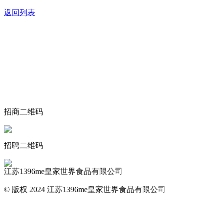
返回列表
关于我们
食品安全动态
食品安全知识
联系我们
招商二维码
招聘二维码
江苏1396me皇家世界食品有限公司
© 版权 2024 江苏1396me皇家世界食品有限公司
网站地图