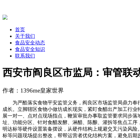
首页
关于我们
食品安全动态
食品安全知识
联系我们
西安市阎良区市监局：审管联动
作者：1396me皇家世界
为严酷落实食物平安监管义务，阎良区市场监管局鼎力奉行“
成长。立脚辖区食物小做坊成长现实，紧盯食醋出产加工行业
展一对一、点对点现场指点，鞭策审批办事取监管要求同步落
址、功能分区、针对食醋发酵、淋醋、陈酿、灌拆等焦点工序
明达标等硬件设置装备摆设，从硬件结构上规避交叉污染风险
标等问题现场提出整改，帮帮运营者优化结构方案，避免后期