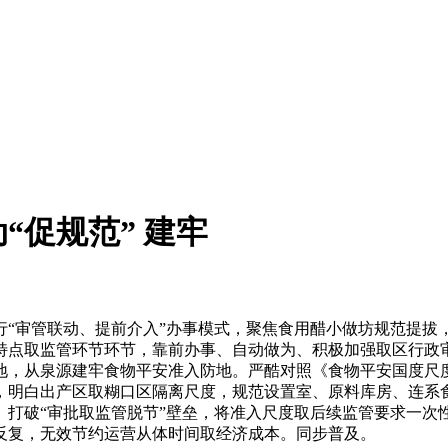
“促规范” 建牢
审管联动、提前介入”办事模式，聚焦食用醋小做坊规范提拔
特点取监管环节环节，靠前办事、自动做为、积极加强取区行政
地，从泉源建牢食物平安准入防地。严酷对照《食物平安国度尺度
，明白出产区取糊口区隔离尺度，规范设置室、原料库房、连系
。打破“审批取监管脱节”壁垒，将准入尺度取后续监管要求一次
反复，无效节约运营从体时间取经济成本。同步普及。