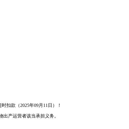
款（2025年09月11日）！
物出产运营者该当承担义务。