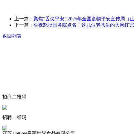
上一篇：
聚焦“舌尖平安” 2025年全国食物平安宣传周（
下一篇：
央视怒批国务院点名！这几位老苍生的大网红完
返回列表
关于我们
食品安全动态
食品安全知识
联系我们
招商二维码
招聘二维码
江苏1396me皇家世界食品有限公司