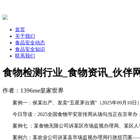
首页
关于我们
食品安全动态
食品安全知识
联系我们
食物检测行业_食物资讯_伙伴
作者：1396me皇家世界
案例一：侯某出产、发卖“五星茅台酒”（2025年09月10日
今日导读：2025全国食物平安宣传周从场勾当正在京举办；抖
案例七 ：某食物无限公司诉某区市场监视办理局、某区人
案例六：某农业公司诉某县市场监视办理局行政惩罚案——