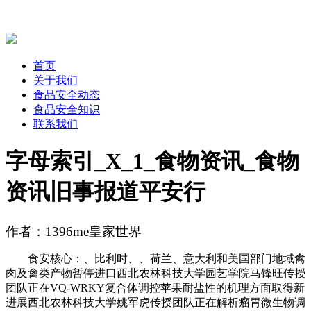
首页
关于我们
食品安全动态
食品安全知识
联系我们
字母索引_X_1_食物资讯_食物
资讯旧事报道平安行
作者：1396me皇家世界
食安核心：、比利时、、荷兰、意大利和美国部门地域禽
肉及禽类产物暂停进口西北农林科技大学园艺学院马锋旺传授
团队正在VQ-WRKY复合体调控苹果耐盐性的机理方面取得新
进展西北农林科技大学姚军虎传授团队正在解析瘤胃微生物调