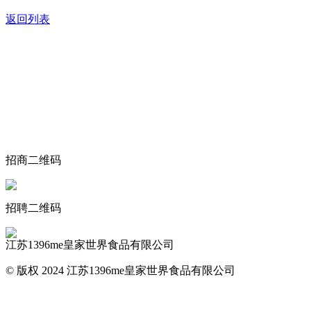
返回列表
关于我们
食品安全动态
食品安全知识
联系我们
招商二维码
招聘二维码
江苏1396me皇家世界食品有限公司
© 版权 2024 江苏1396me皇家世界食品有限公司
网站地图