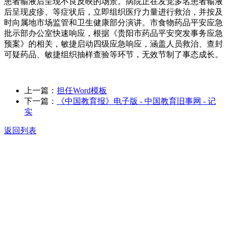
患者输液后呈现不良反映的场景。病院正在发觉多名患者输液
后呈现皮疹、等症状后，立即组织医疗力量进行救治，并按及
时向属地市场监管和卫生健康部分演讲。市食物药品平安应急
批示部办公室快速响应，根据《贵阳市药品平安突发事务应急
预案》的相关，敏捷启动四级应急响应，涵盖人员救治、查封
可疑药品、敏捷组织抽样查验等环节，无效节制了事态成长。
上一篇：
担任Word模板
下一篇：
《中国教育报》电子版 - 中国教育旧事网 - 记
实
返回列表
关于我们
食品安全动态
食品安全知识
联系我们