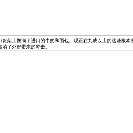
市货架上摆满了进口的牛奶和面包。现正在九成以上的这些根本
略消了外部带来的冲击。