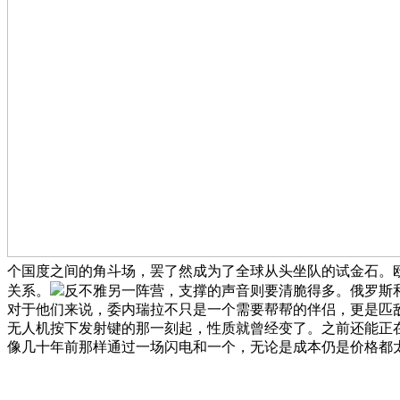
个国度之间的角斗场，罢了然成为了全球从头坐队的试金石。
关系。
反不雅另一阵营，支撑的声音则要清脆得多。俄罗斯和
对于他们来说，委内瑞拉不只是一个需要帮帮的伴侣，更是匹
无人机按下发射键的那一刻起，性质就曾经变了。之前还能正
像几十年前那样通过一场闪电和一个，无论是成本仍是价格都