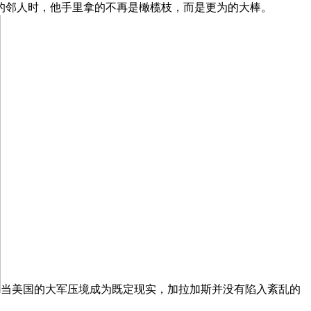
的邻人时，他手里拿的不再是橄榄枝，而是更为的大棒。
当美国的大军压境成为既定现实，加拉加斯并没有陷入紊乱的