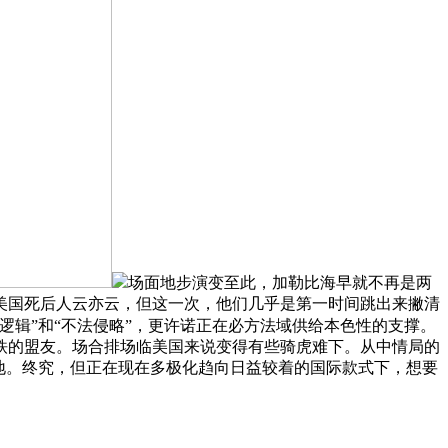
场面地步演变至此，加勒比海早就不再是两
美国死后人云亦云，但这一次，他们几乎是第一时间跳出来撇清
逻辑”和“不法侵略”，更许诺正在必方法域供给本色性的支撑。
铁的盟友。场合排场临美国来说变得有些骑虎难下。从中情局的
地。终究，但正在现在多极化趋向日益较着的国际款式下，想要