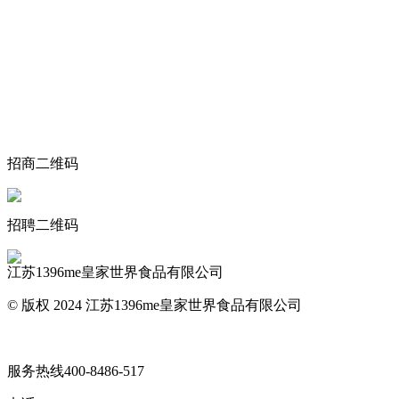
关于我们
食品安全动态
食品安全知识
联系我们
招商二维码
招聘二维码
江苏1396me皇家世界食品有限公司
© 版权 2024 江苏1396me皇家世界食品有限公司
网站地图
服务热线
400-8486-517