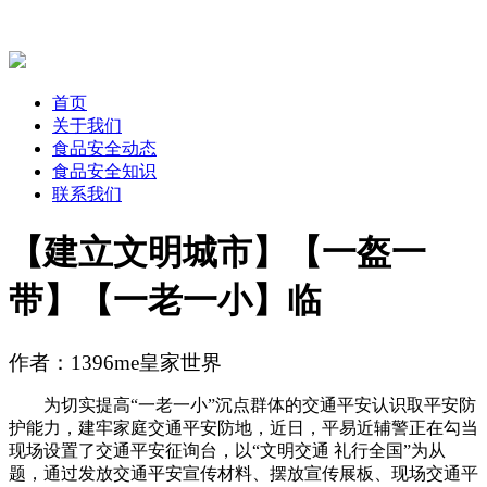
首页
关于我们
食品安全动态
食品安全知识
联系我们
【建立文明城市】【一盔一
带】【一老一小】临
作者：1396me皇家世界
为切实提高“一老一小”沉点群体的交通平安认识取平安防
护能力，建牢家庭交通平安防地，近日，平易近辅警正在勾当
现场设置了交通平安征询台，以“文明交通 礼行全国”为从
题，通过发放交通平安宣传材料、摆放宣传展板、现场交通平