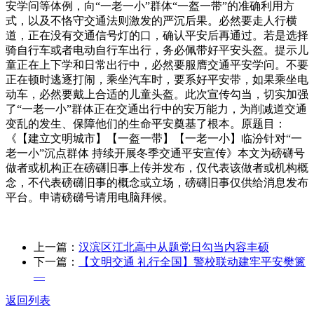
安学问等体例，向“一老一小”群体“一盔一带”的准确利用方
式，以及不恪守交通法则激发的严沉后果。必然要走人行横
道，正在没有交通信号灯的口，确认平安后再通过。若是选择
骑自行车或者电动自行车出行，务必佩带好平安头盔。提示儿
童正在上下学和日常出行中，必然要服膺交通平安学问。不要
正在顿时逃逐打闹，乘坐汽车时，要系好平安带，如果乘坐电
动车，必然要戴上合适的儿童头盔。此次宣传勾当，切实加强
了“一老一小”群体正在交通出行中的安万能力，为削减道交通
变乱的发生、保障他们的生命平安奠基了根本。原题目：
《【建立文明城市】【一盔一带】【一老一小】临汾针对“一
老一小”沉点群体 持续开展冬季交通平安宣传》本文为磅礴号
做者或机构正在磅礴旧事上传并发布，仅代表该做者或机构概
念，不代表磅礴旧事的概念或立场，磅礴旧事仅供给消息发布
平台。申请磅礴号请用电脑拜候。
上一篇：
汉滨区江北高中从题党日勾当内容丰硕
下一篇：
【文明交通 礼行全国】警校联动建牢平安樊篱
—
返回列表