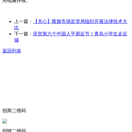
用电脑拜候。
上一篇：
【关心】喀旗市场监管局组织开展法律技术大
比
下一篇：
庆贺第六个中国人平易近节！青岛小学生走近
城
返回列表
关于我们
食品安全动态
食品安全知识
联系我们
招商二维码
招聘二维码