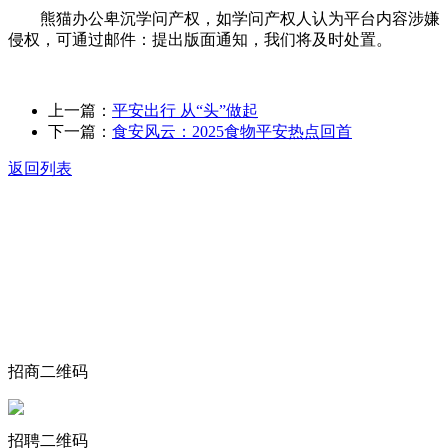
熊猫办公卑沉学问产权，如学问产权人认为平台内容涉嫌
侵权，可通过邮件：提出版面通知，我们将及时处置。
上一篇：
平安出行 从“头”做起
下一篇：
食安风云：2025食物平安热点回首
返回列表
关于我们
食品安全动态
食品安全知识
联系我们
招商二维码
招聘二维码