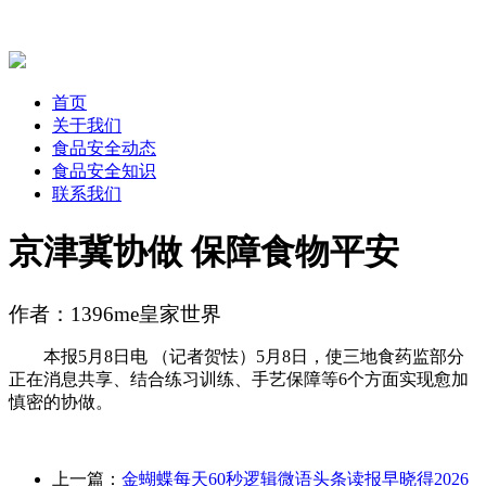
首页
关于我们
食品安全动态
食品安全知识
联系我们
京津冀协做 保障食物平安
作者：1396me皇家世界
本报5月8日电 （记者贺怯）5月8日，使三地食药监部分
正在消息共享、结合练习训练、手艺保障等6个方面实现愈加
慎密的协做。
上一篇：
金蝴蝶每天60秒逻辑微语头条读报早晓得2026