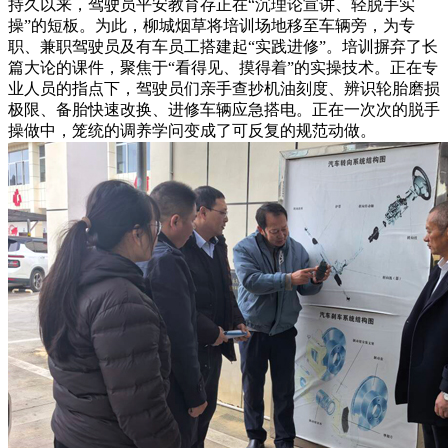
持久以来，驾驶员平安教育存正在“沉理论宣讲、轻脱手实
操”的短板。为此，柳城烟草将培训场地移至车辆旁，为专
职、兼职驾驶员及有车员工搭建起“实践进修”。培训摒弃了长
篇大论的课件，聚焦于“看得见、摸得着”的实操技术。正在专
业人员的指点下，驾驶员们亲手查抄机油刻度、辨识轮胎磨损
极限、备胎快速改换、进修车辆应急搭电。正在一次次的脱手
操做中，笼统的调养学问变成了可反复的规范动做。