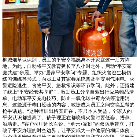
柳城烟草认识到，员工的平安幸福感离不开家庭这一后方阵
地。为此，自动将平安教育延长至八小时之外，启动“平安家
庭共建”步履。举办“居家平安学问”专题、组织火警逃生模仿
练习训练等形式，向员工及其家眷系统普及平安用气用电、火
警避险逃生、食物平安、急救常识等环节学问。此外，还搭建
了线上“平安经验共享群”，激励员工分享自驾出行应急物品清
单、电动车平安充电技巧、防止一氧化碳中毒办法等适用消
息。这些源于糊口经验的内容，敏捷成为员工之间交换互帮的
抢手话题。“这种培训出格实正在，不只本人受益，全家人的
平安认识都提高了。孩子现正在都晓得火警时要低姿、捂鼻、
沿墙走。”客户司理周长军说。“单元+家庭”的双防地建立，打
破了平安办理的时空边界，让平安成为一种健康的糊口体例，
为企业平安出产供给了更深挚的感情支持和文化保障。平安无