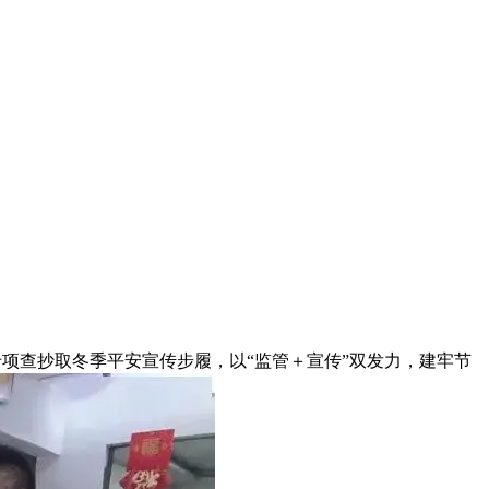
查抄取冬季平安宣传步履，以“监管＋宣传”双发力，建牢节