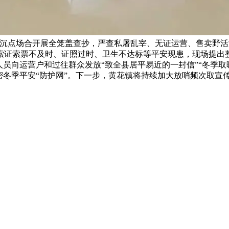
等沉点场合开展全笼盖查抄，严查私屠乱宰、无证运营、售卖野
索证索票不及时、证照过时、卫生不达标等平安现患，现场提出
人员向运营户和过往群众发放“致全县居平易近的一封信”“冬季
密冬季平安“防护网”。下一步，黄花镇将持续加大放哨频次取宣