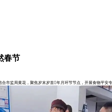
然春节
市监局黄花，聚焦岁末岁首年月环节节点，开展食物平安专项