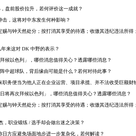
1%，盘前股价拉升，若何评价这一成就？
击，这将对中东发生何种影响？
赐与钟天然处分；按打消其享受的待遇；收缴其违纪违法所得；
这几年来这对 DK 中野的表示？
再次拜候以色列」，哪些消息值得关心？透露哪些消息？
对阵中超球队，背后缘由可能是什么？若何对待此事？
职务便当为他人正在企业运营、项目承揽、并不法收受巨额财
3 日将再次拜候以色列」，哪些消息值得关心？透露哪些消息？
赐与钟天然处分；按打消其享受的待遇；收缴其违纪违法所得；
豪杰，职业锻练 / 选手却会做出迷之决策？
日方应避免场面地步进一步复杂化，若何解读？