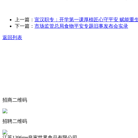
上一篇：
宣汉职专：开学第一课厚植匠心守平安 赋能重
下一篇：
市场监管总局食物平安专题旧事发布会实录
返回列表
关于我们
食品安全动态
食品安全知识
联系我们
招商二维码
招聘二维码
江苏1396me皇家世界食品有限公司