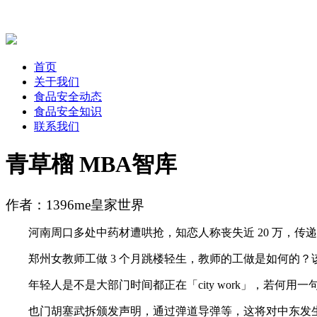
首页
关于我们
食品安全动态
食品安全知识
联系我们
青草榴 MBA智库
作者：1396me皇家世界
河南周口多处中药材遭哄抢，知恋人称丧失近 20 万，传
郑州女教师工做 3 个月跳楼轻生，教师的工做是如何的？
年轻人是不是大部门时间都正在「city work」，若何用一句话定
也门胡塞武拆颁发声明，通过弹道导弹等，这将对中东发