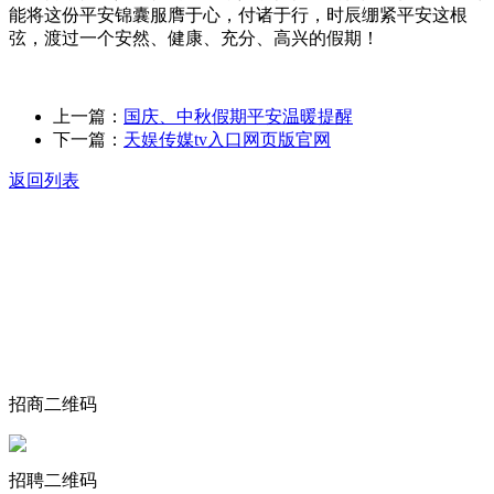
能将这份平安锦囊服膺于心，付诸于行，时辰绷紧平安这根
弦，渡过一个安然、健康、充分、高兴的假期！
上一篇：
国庆、中秋假期平安温暖提醒
下一篇：
天娱传媒tv入口网页版官网
返回列表
关于我们
食品安全动态
食品安全知识
联系我们
招商二维码
招聘二维码