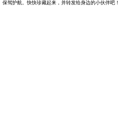
保驾护航。快快珍藏起来，并转发给身边的小伙伴吧！