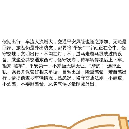
假期出行，车流人流增大，交通平安风险也随之添加。无论是
回家、旅逛仍是外出访友，都要将“平安”二字刻正在心中。恪
守交规，文明出行：不闯红灯，不，过马走斑马线或过街设
备。乘坐公共交通东西时，恪守次序，待车辆停稳后上下车。
拒乘“黑车”，平安第一：不乘坐无牌无证、“摩的”。选择正
轨、索要并保管好相关单据。自驾出逛，隆重驾驶：若自驾出
行，请提前查抄车辆情况，熟悉况，恪守交通法则，不超速、
不酒驾、不委靡驾驶。恶劣气候尽量削减外出。