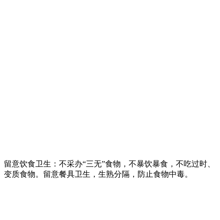
留意饮食卫生：不采办“三无”食物，不暴饮暴食，不吃过时、
变质食物。留意餐具卫生，生熟分隔，防止食物中毒。