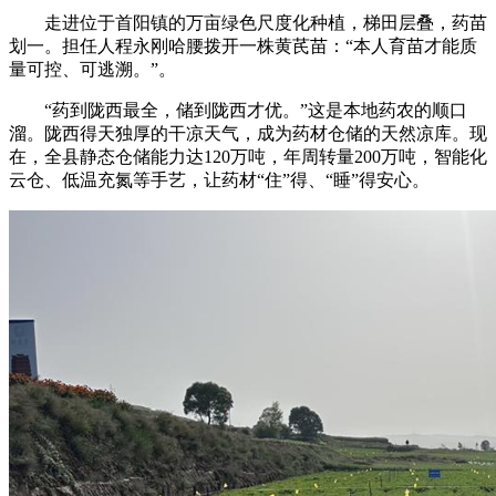
走进位于首阳镇的万亩绿色尺度化种植，梯田层叠，药苗
划一。担任人程永刚哈腰拨开一株黄芪苗：“本人育苗才能质
量可控、可逃溯。”。
“药到陇西最全，储到陇西才优。”这是本地药农的顺口
溜。陇西得天独厚的干凉天气，成为药材仓储的天然凉库。现
在，全县静态仓储能力达120万吨，年周转量200万吨，智能化
云仓、低温充氮等手艺，让药材“住”得、“睡”得安心。