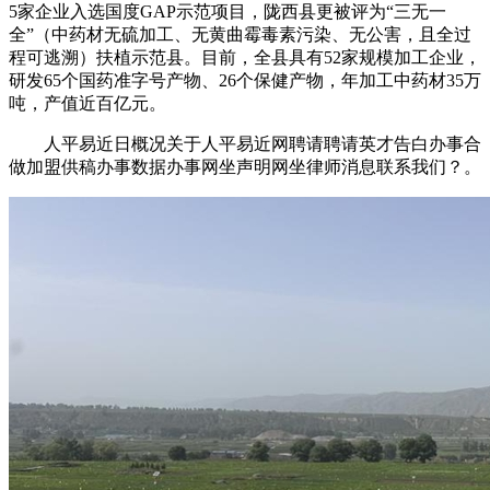
5家企业入选国度GAP示范项目，陇西县更被评为“三无一
全”（中药材无硫加工、无黄曲霉毒素污染、无公害，且全过
程可逃溯）扶植示范县。目前，全县具有52家规模加工企业，
研发65个国药准字号产物、26个保健产物，年加工中药材35万
吨，产值近百亿元。
人平易近日概况关于人平易近网聘请聘请英才告白办事合
做加盟供稿办事数据办事网坐声明网坐律师消息联系我们？。