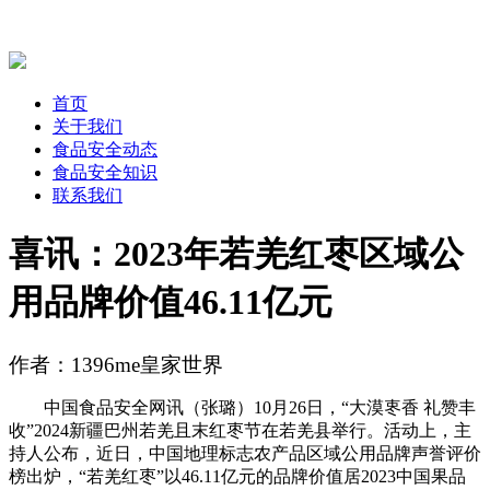
首页
关于我们
食品安全动态
食品安全知识
联系我们
喜讯：2023年若羌红枣区域公
用品牌价值46.11亿元
作者：1396me皇家世界
中国食品安全网讯（张璐）10月26日，“大漠栆香 礼赞丰
收”2024新疆巴州若羌且末红枣节在若羌县举行。活动上，主
持人公布，近日，中国地理标志农产品区域公用品牌声誉评价
榜出炉，“若羌红枣”以46.11亿元的品牌价值居2023中国果品