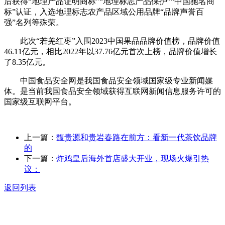
后获得“地理产品证明商标”“地理标志产品保护”“中国驰名商
标”认证，入选地理标志农产品区域公用品牌“品牌声誉百
强”名列等殊荣。
此次“若羌红枣”入围2023中国果品品牌价值榜，品牌价值
46.11亿元，相比2022年以37.76亿元首次上榜，品牌价值增长
了8.35亿元。
中国食品安全网是我国食品安全领域国家级专业新闻媒
体。是当前我国食品安全领域获得互联网新闻信息服务许可的
国家级互联网平台。
上一篇：
馥贵源和贵岩春路在前方：看新一代茶饮品牌
的
下一篇：
炸鸡皇后海外首店盛大开业，现场火爆引热
议：
返回列表
关于我们