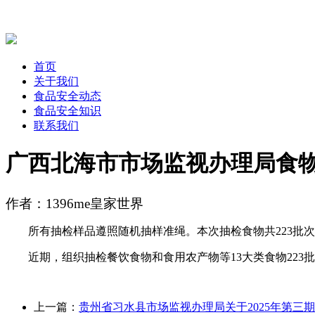
首页
关于我们
食品安全动态
食品安全知识
联系我们
广西北海市市场监视办理局食
作者：1396me皇家世界
所有抽检样品遵照随机抽样准绳。本次抽检食物共223批次，及
近期，组织抽检餐饮食物和食用农产物等13大类食物223
上一篇：
贵州省习水县市场监视办理局关于2025年第三