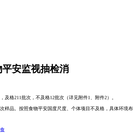
物平安监视抽检消
格211批次，不及格12批次（详见附件1、附件2）。
批次样品。按照食物平安国度尺度、个体项目不及格，具体环境
期食