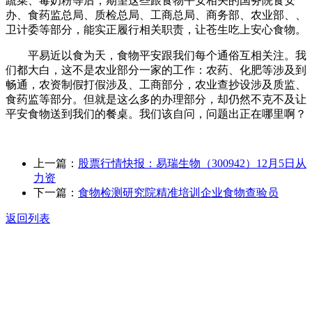
蔬菜、毒奶粉等后，期望这些跟食物平安相关的国务院食安
办、食药监总局、质检总局、工商总局、商务部、农业部、、
卫计委等部分，能实正履行相关职责，让苍生吃上安心食物。
平易近以食为天，食物平安跟我们每个通俗互相关注。我
们都大白，这不是农业部分一家的工作：农药、化肥等涉及到
畅通，农资制假打假涉及、工商部分，农业查抄设涉及质监、
食药监等部分。但就是这么多的办理部分，却仍然不克不及让
平安食物送到我们的餐桌。我们该自问，问题出正在哪里啊？
上一篇：
股票行情快报：易瑞生物（300942）12月5日从
力资
下一篇：
食物检测研究院精准培训企业食物查验员
返回列表
关于我们
食品安全动态
食品安全知识