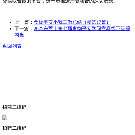
交换取合做的平台，进一步推进产教融合的深切成长。
上一篇：
食物平安小我工做总结（精选17篇）
下一篇：
2025东莞市第七届食物平安学问竞赛线下答题
勾当
返回列表
关于我们
食品安全动态
食品安全知识
联系我们
招商二维码
招聘二维码