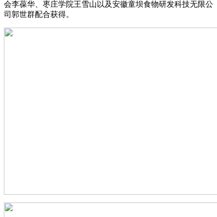
会李葆华、枣庄学院王雪山以及安徽童坝食物研发科技无限公
司郭世群配合获得。