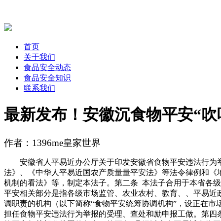
首页
关于我们
食品安全动态
食品安全知识
联系我们
最新发布！安徽沉食物平安“吹
作者：1396me皇家世界
安徽省人平易近办公厅关于印发安徽省食物平安违法行为举报励
法》、《中华人平易近国农产质量量平安法》等法令律例和《
机制的看法》等，制定本法子。第二条 本法子合用于本省各
平安相关部分是指各级市场监管、农业农村、教育、、平易近
调职责的机构（以下简称“食物平安统筹协调机构”，设正在
担任食物平安违法行为举报的受理、查处和励申报工做。第四