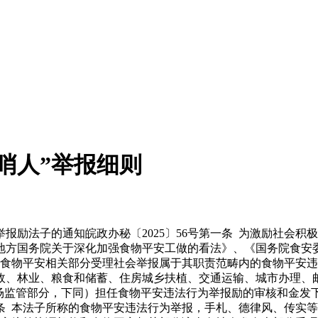
哨人”举报细则
法子的通知皖政办秘〔2025〕56号第一条 为激励社会积
地方国务院关于深化加强食物平安工做的看法》、《国务院食安
级食物平安相关部分受理社会举报属于其职责范畴内的食物平安
政、林业、粮食和储蓄、住房城乡扶植、交通运输、城市办理、
市场监管部分，下同）担任食物平安违法行为举报励的审核和金发
条 本法子所称的食物平安违法行为举报，手札、德律风、传实