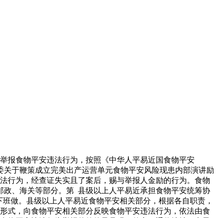
极举报食物平安违法行为，按照《中华人平易近国食物平安
委关于鞭策成立完美出产运营单元食物平安风险现患内部演讲励
违法行为，经查证失实且了案后，赐与举报人金励的行为。食物
邮政、海关等部分。第 县级以上人平易近承担食物平安统筹协
下班做。县级以上人平易近食物平安相关部分，根据各自职责，
等形式，向食物平安相关部分反映食物平安违法行为，依法由食